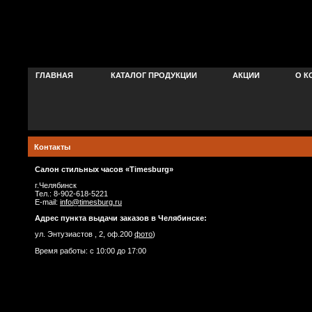
ГЛАВНАЯ
КАТАЛОГ ПРОДУКЦИИ
АКЦИИ
О К
Контакты
Салон стильных часов «Timesburg»
г.Челябинск
Тел.: 8-902-618-5221
E-mail:
info@timesburg.ru
Адрес пункта выдачи заказов в Челябинске:
ул. Энтузиастов , 2, оф.200
фото
)
Время работы: с 10:00 до 17:00